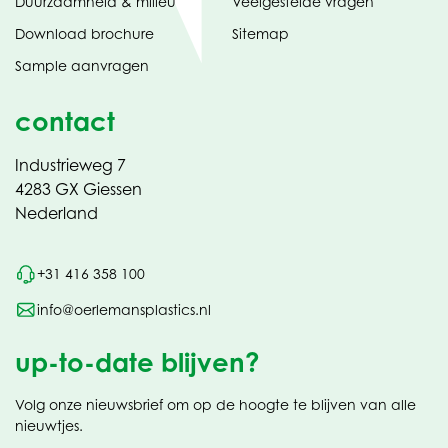
Duurzaamheid & milieu
Veelgestelde vragen
tabblad)
(opent
Download brochure
Sitemap
in
Sample aanvragen
nieuw
contact
Industrieweg 7
4283 GX Giessen
Nederland
+31 416 358 100
info@oerlemansplastics.nl
up-to-date blijven?
Volg onze nieuwsbrief om op de hoogte te blijven van alle
nieuwtjes.