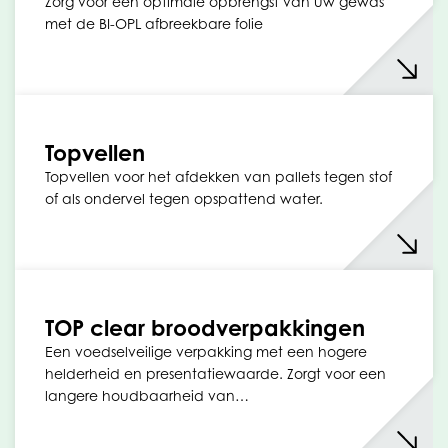
Zorg voor een optimale opbrengst van uw gewas
met de BI-OPL afbreekbare folie
Topvellen
Topvellen voor het afdekken van pallets tegen stof
of als ondervel tegen opspattend water.
TOP clear broodverpakkingen
Een voedselveilige verpakking met een hogere
helderheid en presentatiewaarde. Zorgt voor een
langere houdbaarheid van…