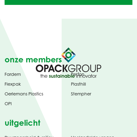
onze members
Fardem
Perfon
Flexpak
Plasthill
Oerlemans Plastics
Stempher
OPI
uitgelicht