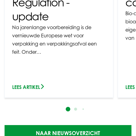
Regulation -
c
update
Bio-
bioa
Na jarenlange voorbereiding is de
eige
vernieuwde Europese wet voor
van 
verpakking en verpakkingsafval een
feit. Onder…
LEES ARTIKEL
LEES
NAAR NIEUWSOVERZICHT