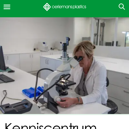
Kenniscentrum