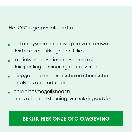
Het OTC is gespecialiseerd in:
het analyseren en ontwerpen van nieuwe
flexibele verpakkingen en folies
fabriekstesten variërend van extrusie,
flexoprinting, laminering en conversie
diepgaande mechanische en chemische
analyse van producten
opleidingsmogelijkheden,
innovatieondersteuning, verpakkingsadvies
(OPENT
BEKIJK HIER ONZE OTC OMGEVING
IN
NIEUW