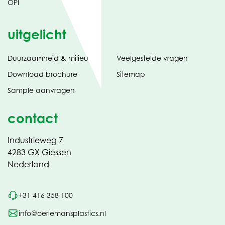
OPI
uitgelicht
Duurzaamheid & milieu
Veelgestelde vragen
tabblad)
(opent
Download brochure
Sitemap
in
Sample aanvragen
nieuw
contact
Industrieweg 7
4283 GX Giessen
Nederland
+31 416 358 100
info@oerlemansplastics.nl