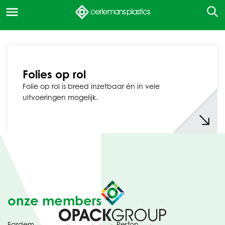
Folies op rol
Folie op rol is breed inzetbaar én in vele
uitvoeringen mogelijk.
onze members
Fardem
Perfon