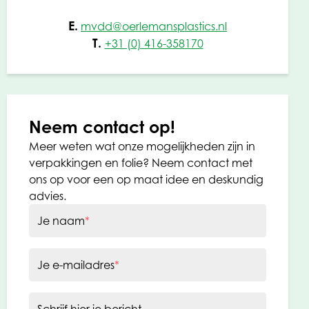
E.
mvdd@oerlemansplastics.nl
T.
+31 (0) 416-358170
Neem contact op!
Meer weten wat onze mogelijkheden zijn in
verpakkingen en folie? Neem contact met
ons op voor een op maat idee en deskundig
advies.
Je naam
*
Je e-mailadres
*