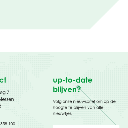
ct
up-to-date
blijven?
weg 7
iessen
Volg onze nieuwsbrief om op de
d
hoogte te blijven van alle
nieuwtjes.
 358 100