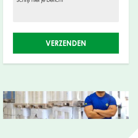
Schrijf hier je bericht
VERZENDEN