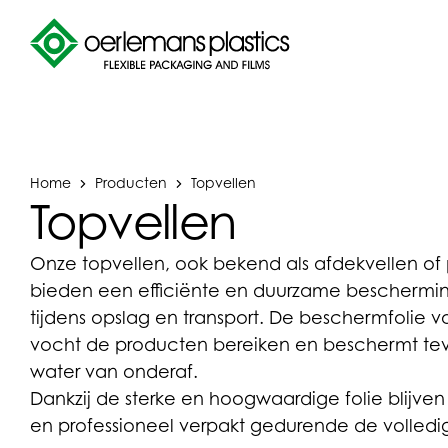
Home
Producten
Topvellen
Topvellen
Onze topvellen, ook bekend als afdekvellen of
bieden een efficiënte en duurzame beschermin
tijdens opslag en transport. De beschermfolie vo
vocht de producten bereiken en beschermt te
water van onderaf.
Dankzij de sterke en hoogwaardige folie blijve
en professioneel verpakt gedurende de volledig