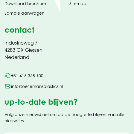
(opent
Download brochure
Sitemap
in
Sample aanvragen
nieuw
contact
Industrieweg 7
4283 GX Giessen
Nederland
+31 416 358 100
info@oerlemansplastics.nl
up-to-date blijven?
Volg onze nieuwsbrief om op de hoogte te blijven van alle
nieuwtjes.