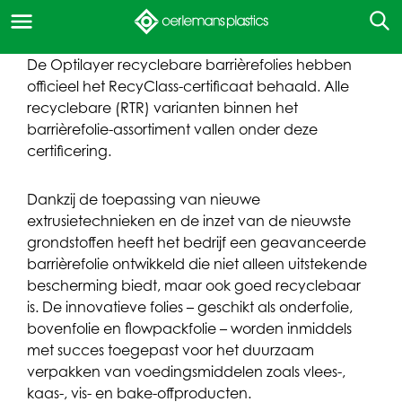
De Optilayer recyclebare barrièrefolies hebben
officieel het RecyClass-certificaat behaald. Alle
recyclebare (RTR) varianten binnen het
barrièrefolie-assortiment vallen onder deze
certificering.
Dankzij de toepassing van nieuwe
extrusietechnieken en de inzet van de nieuwste
grondstoffen heeft het bedrijf een geavanceerde
barrièrefolie ontwikkeld die niet alleen uitstekende
bescherming biedt, maar ook goed recyclebaar
is. De innovatieve folies – geschikt als onderfolie,
bovenfolie en flowpackfolie – worden inmiddels
met succes toegepast voor het duurzaam
verpakken van voedingsmiddelen zoals vlees-,
kaas-, vis- en bake-offproducten.