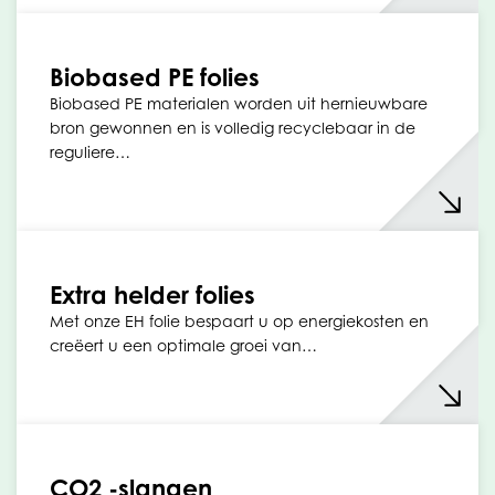
Biobased PE folies
Biobased PE materialen worden uit hernieuwbare
bron gewonnen en is volledig recyclebaar in de
reguliere…
Extra helder folies
Met onze EH folie bespaart u op energiekosten en
creëert u een optimale groei van…
CO2 -slangen