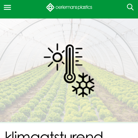
klimaatsturend