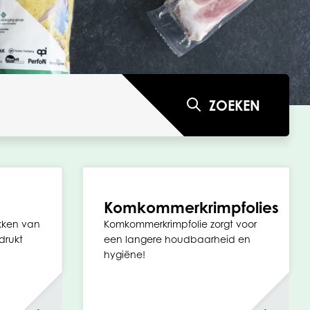
ZOEKEN
Komkommerkrimpfolies
kken van
Komkommerkrimpfolie zorgt voor
drukt
een langere houdbaarheid en
hygiëne!