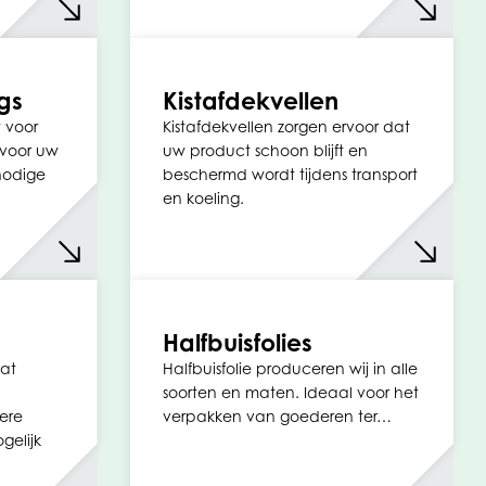
gs
Kistafdekvellen
t voor
Kistafdekvellen zorgen ervoor dat
voor uw
uw product schoon blijft en
nodige
beschermd wordt tijdens transport
en koeling.
Halfbuisfolies
aat
Halfbuisfolie produceren wij in alle
soorten en maten. Ideaal voor het
ere
verpakken van goederen ter…
gelijk