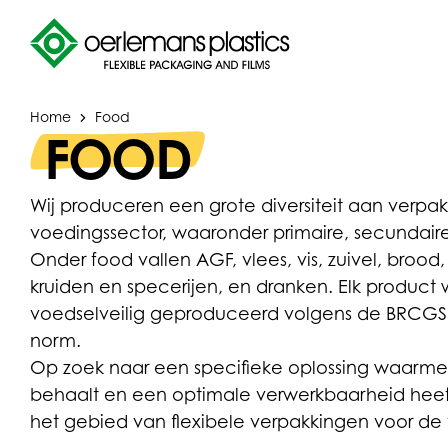
Home
Food
FOOD
Wij produceren een grote diversiteit aan verpa
voedingssector, waaronder primaire, secundaire
Onder food vallen AGF, vlees, vis, zuivel, broo
kruiden en specerijen, en dranken. Elk produc
voedselveilig geproduceerd volgens de BRCGS 
norm.
Op zoek naar een specifieke oplossing waar
behaalt en een optimale verwerkbaarheid heeft?
het gebied van flexibele verpakkingen voor de