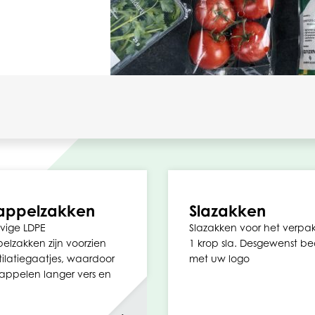
appelzakken
Slazakken
vige LDPE
Slazakken voor het verpa
lzakken zijn voorzien
1 krop sla. Desgewenst be
ilatiegaatjes, waardoor
met uw logo
appelen langer vers en