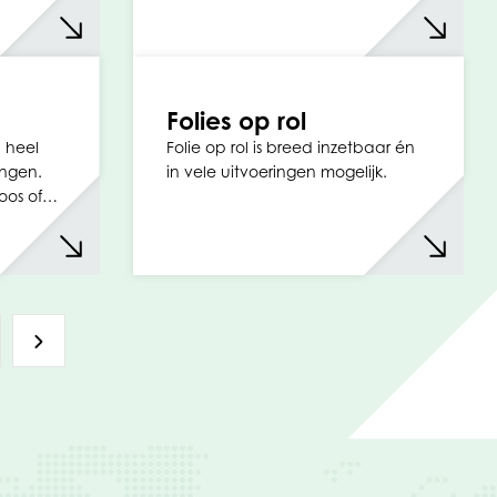
Folies op rol
n heel
Folie op rol is breed inzetbaar én
ingen.
in vele uitvoeringen mogelijk.
rloos of…