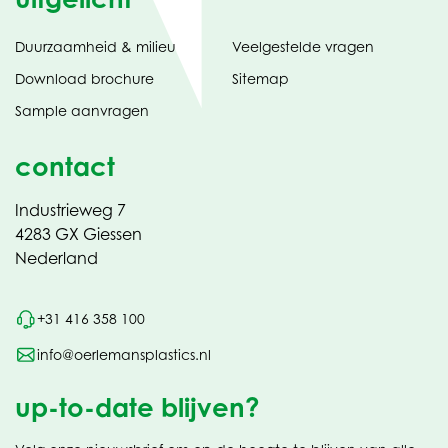
Duurzaamheid & milieu
Veelgestelde vragen
tabblad)
(opent
Download brochure
Sitemap
in
Sample aanvragen
nieuw
contact
Industrieweg 7
4283 GX Giessen
Nederland
+31 416 358 100
info@oerlemansplastics.nl
up-to-date blijven?