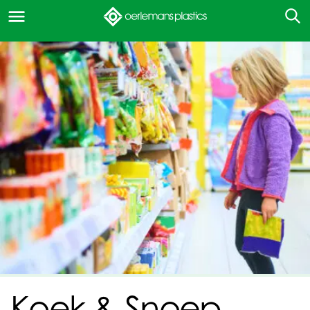
Koek & Snoep