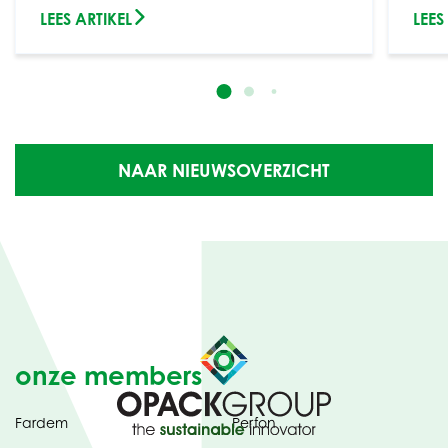
LEES ARTIKEL
LEES
NAAR NIEUWSOVERZICHT
onze members
Fardem
Perfon