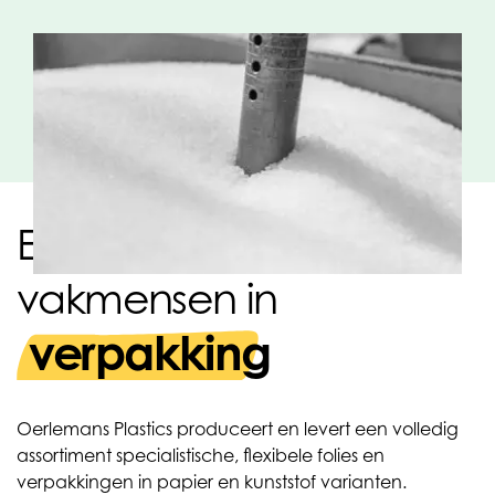
Een sterk team van
vakmensen in
verpakking
Oerlemans Plastics produceert en levert een volledig
assortiment specialistische, flexibele folies en
verpakkingen in papier en kunststof varianten.