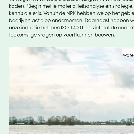
kader). ‘Begin met je materialiteitsanalyse en strate
kennis die er is. Vanuit de NRK hebben we op het gebi
bedrijven actie op ondernemen. Daarnaast hebben we 
onze industrie hebben ISO-14001. Je ziet dat de onde
toekomstige vragen op voort kunnen bouwen.’
Water
De CSRD zal voor een deel van het mkb leiden tot meer 
moet over aspecten van je bedrijfsvoering nadenken w
geleden werden geïntroduceerd. Dat zagen we in de ve
normen voldoen. Bij veel onderdelen van de CSRD is het
moeten ondernemen.’ Hoewel de CSRD voor veel bedrijv
hebben we een goede cao, we hebben veel arboregels e
speelveld en daardoor kan de concurrentiekracht van 
Meer weten?