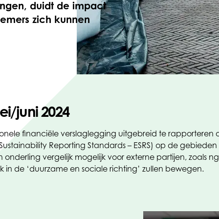
ingen, duidt de impact
rnemers zich kunnen
ei/juni 2024
ele financiële verslaglegging uitgebreid te rapporteren ov
ainability Reporting Standards – ESRS) op de gebieden mil
erling vergelijk mogelijk voor externe partijen, zoals ng
k in de ‘duurzame en sociale richting’ zullen bewegen.