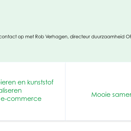
n contact op met Rob Verhagen, directeur duurzaamhei
eren en kunststof
liseren
Mooie samen
n e-commerce