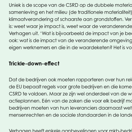
Uniek is de scope van de CSRD op de dubbele materialit
samenleving en het milieu (de traditionele materialiteit
klimaatverandering of schaarste aan grondstoffen. Ver
is: weet waar je impact is, weet waar de veranderende
Verhagen uit. ‘Wat is bijvoorbeeld de impact van je 
ook: wat is de impact van de veranderende omgevin
eigen werknemers en die in de waardeketen? Het is voor
Trickle-down-effect
Dat de bedrijven ook moeten rapporteren over hun rela
de EU bepaalt regels voor grote bedrijven en die kome
CSRD te voldoen. Maar ze zijn wel onderdeel van de w
actieplannen. Eén van de zaken die voor elk bedrijf ma
bedrijven moeten van hun leveranciers daarnaast wet
mensenrechten en de sociale standaarden in de lande
Verhagen heeft enkele aanbevelingen voor mkb-bedrijve