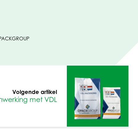
d OPACKGROUP
Volgende artikel
werking met VDL