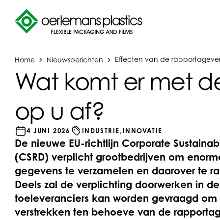
Home
Nieuwsberichten
Effecten van de rapportagever
Wat komt er met 
op u af?
4 JUNI 2026
INDUSTRIE,
INNOVATIE
De nieuwe EU-richtlijn Corporate Sustainabi
(CSRD) verplicht grootbedrijven om enor
gegevens te verzamelen en daarover te ra
Deels zal de verplichting doorwerken in de
toeleveranciers kan worden gevraagd om i
verstrekken ten behoeve van de rapporta