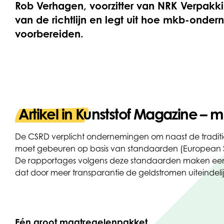
Rob Verhagen, voorzitter van NRK Verpakk
van de richtlijn en legt uit hoe mkb-onde
voorbereiden.
Artikel in Kunststof Magazine – m
De CSRD verplicht ondernemingen om naast de tradition
moet gebeuren op basis van standaarden (European Sust
De rapportages volgens deze standaarden maken een ond
dat door meer transparantie de geldstromen uiteindelij
Eén groot maatregelen­pakket