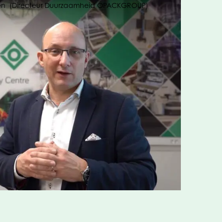
n (Directeur Duurzaamheid OPACKGROUP)