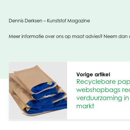
Dennis Derksen – Kunststof Magazine
Meer informatie over ons op maat advies? Neem da
Vorige artikel
Recyclebare papi
webshopbags rea
verduurzaming i
markt