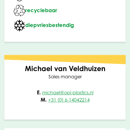
recyclebaar
diepvriesbestendig
Michael van Veldhuizen
Sales manager
E.
michael@opi-plastics.nl
M.
+31 (0) 6-14042214