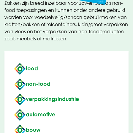
Zakken zijn breed inzetbaar voor zowel food als non-
food toepassingen en kunnen onder andere gebruikt
worden voor voedselveilig/schoon gebruikmaken van
kratten/bakken of rolcontainers, klein/groot verpakken
van vlees en het verpakken van non-foodproducten
zoals meubels of matrassen.
food
non-food
verpakkingsindustrie
automotive
bouw