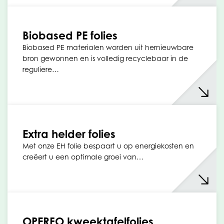
Biobased PE folies
Biobased PE materialen worden uit hernieuwbare
bron gewonnen en is volledig recyclebaar in de
reguliere…
Extra helder folies
Met onze EH folie bespaart u op energiekosten en
creëert u een optimale groei van…
OPERFO kweektafelfolies