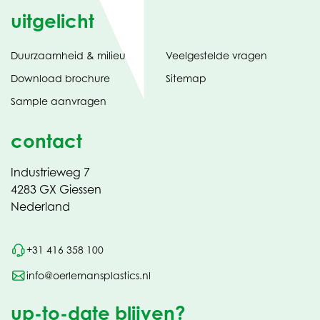
uitgelicht
Duurzaamheid & milieu
Veelgestelde vragen
tabblad)
(opent
Download brochure
Sitemap
in
Sample aanvragen
nieuw
contact
Industrieweg 7
4283 GX Giessen
Nederland
+31 416 358 100
info@oerlemansplastics.nl
up-to-date blijven?