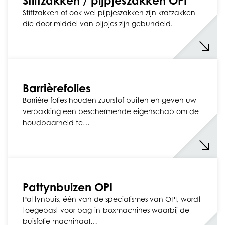
Stiftzakken / pijpjeszakken OPI
Stiftzakken of ook wel pijpjeszakken zijn kratzakken
die door middel van pijpjes zijn gebundeld.
Barrièrefolies
Barrière folies houden zuurstof buiten en geven uw
verpakking een beschermende eigenschap om de
houdbaarheid te…
Pattynbuizen OPI
Pattynbuis, één van de specialismes van OPI, wordt
toegepast voor bag-in-boxmachines waarbij de
buisfolie machinaal…