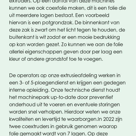
extruders. Op een aantal van deze machines
kunnen we ook coexfolie maken, dit is een folie die
uit meerdere lagen bestaat. Een voorbeeld
hiervan is een potgrondzak. De binnenkant van
deze zak is zwart om het licht tegen te houden, de
buitenkant is wit zodat er een mooie bedrukking
op kan worden gezet. Zo kunnen we aan de folie
allerlei eigenschappen geven door per laag een
kleur of andere grondstof toe te voegen.
De operators op onze extrusieafdeling werken in
een 3- of 5-ploegendienst en krijgen een gedegen
interne opleiding. Onze technische dienst houdt
het machinepark up-to-date door preventief
onderhoud uit te voeren en eventuele storingen
worden snel verholpen. Hierdoor weten we onze
kwaliteiten en levertijd te waarborgen.
In 2022 zijn
twee coextruders in gebruik genomen waarop
folie gemaakt wordt van 7 lagen. Op deze