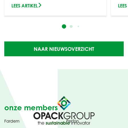
LEES ARTIKEL
LEES
NAAR NIEUWSOVERZICHT
onze members
Fardem
Perfon