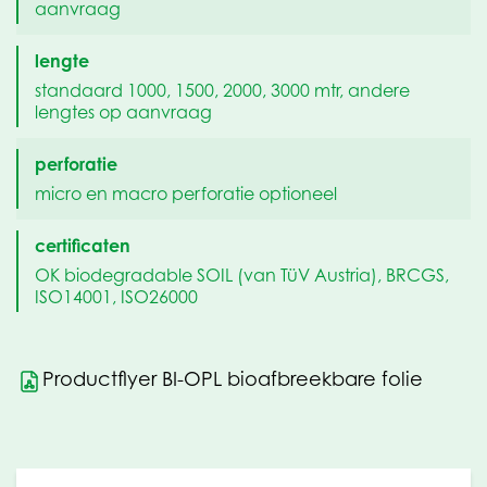
aanvraag
lengte
standaard 1000, 1500, 2000, 3000 mtr, andere
lengtes op aanvraag
perforatie
micro en macro perforatie optioneel
certificaten
OK biodegradable SOIL (van TüV Austria), BRCGS,
ISO14001, ISO26000
Productflyer BI-OPL bioafbreekbare folie