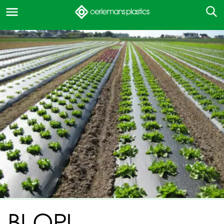
BI-OPL