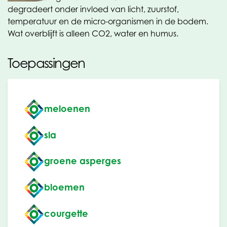
degradeert onder invloed van licht, zuurstof,
temperatuur en de micro-organismen in de bodem.
Wat overblijft is alleen CO2, water en humus.
Toepassingen
meloenen
sla
groene asperges
bloemen
courgette