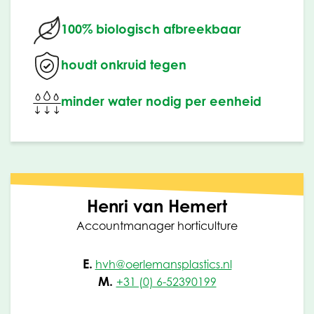
100% biologisch afbreekbaar
houdt onkruid tegen
minder water nodig per eenheid
Henri van Hemert
Accountmanager horticulture
E.
hvh@oerlemansplastics.nl
M.
+31 (0) 6-52390199