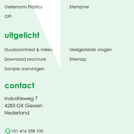
Oerlemans Plastics
Stempher
OPI
uitgelicht
Duurzaamheid & milieu
Veelgestelde vragen
tabblad)
(opent
Download brochure
Sitemap
in
Sample aanvragen
nieuw
contact
Industrieweg 7
4283 GX Giessen
Nederland
+31 416 358 100