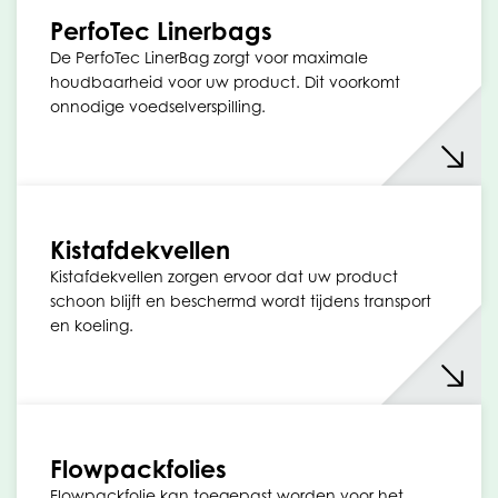
PerfoTec Linerbags
De PerfoTec LinerBag zorgt voor maximale
houdbaarheid voor uw product. Dit voorkomt
onnodige voedselverspilling.
Kistafdekvellen
Kistafdekvellen zorgen ervoor dat uw product
schoon blijft en beschermd wordt tijdens transport
en koeling.
Flowpackfolies
Flowpackfolie kan toegepast worden voor het