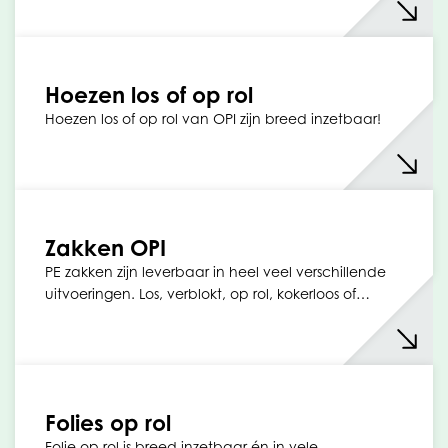
Hoezen los of op rol
Hoezen los of op rol van OPI zijn breed inzetbaar!
Zakken OPI
PE zakken zijn leverbaar in heel veel verschillende
uitvoeringen. Los, verblokt, op rol, kokerloos of…
Folies op rol
Folie op rol is breed inzetbaar én in vele