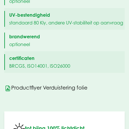
optioneel
UV-bestendigheid
standaard 80 Kly, andere UV-stabiliteit op aanvraag
brandwerend
optioneel
certificaten
BRCGS, ISO14001, ISO26000
Productflyer Verduistering folie
tot bijna 100% lichtdicht