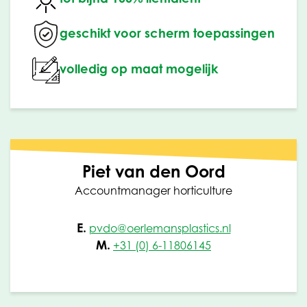
geschikt voor scherm toepassingen
volledig op maat mogelijk
Piet van den Oord
Accountmanager horticulture
E.
pvdo@oerlemansplastics.nl
M.
+31 (0) 6-11806145