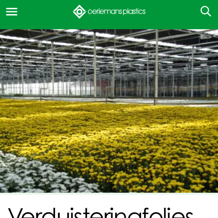
Verduisteringfolies