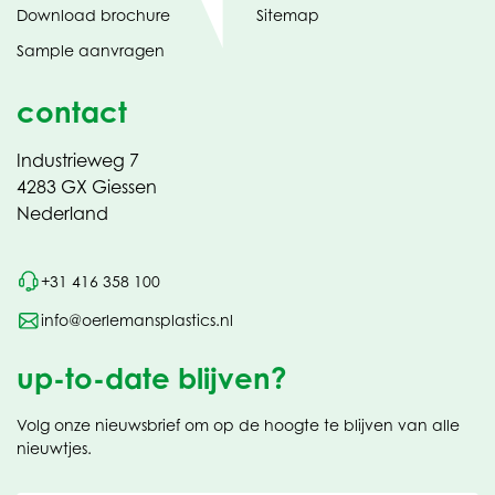
(opent
Download brochure
Sitemap
in
Sample aanvragen
nieuw
contact
Industrieweg 7
4283 GX Giessen
Nederland
+31 416 358 100
info@oerlemansplastics.nl
up-to-date blijven?
Volg onze nieuwsbrief om op de hoogte te blijven van alle
nieuwtjes.