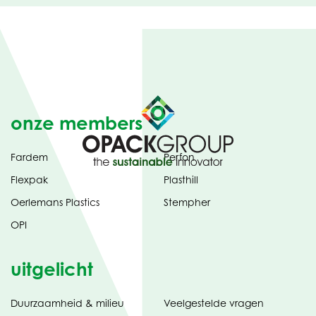
onze members
Fardem
Perfon
Flexpak
Plasthill
Oerlemans Plastics
Stempher
OPI
uitgelicht
Duurzaamheid & milieu
Veelgestelde vragen
tabblad)