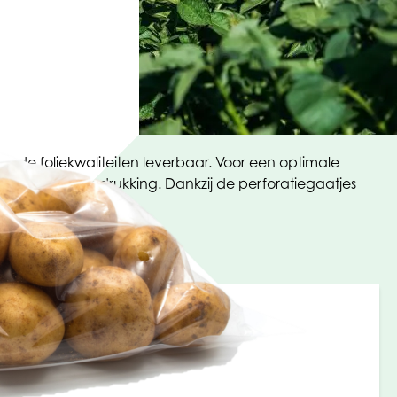
lende foliekwaliteiten leverbaar. Voor een optimale
en van een bedrukking. Dankzij de perforatiegaatjes