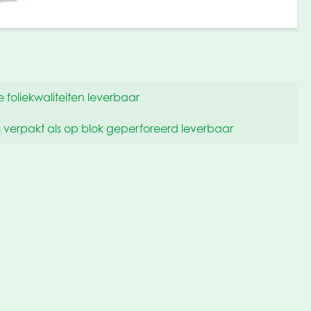
e foliekwaliteiten leverbaar
s verpakt als op blok geperforeerd leverbaar