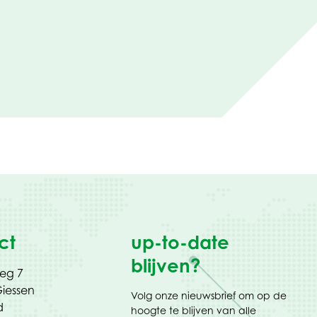
ct
up-to-date
blijven?
weg 7
iessen
Volg onze nieuwsbrief om op de
d
hoogte te blijven van alle