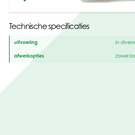
Technische specificaties
uitvoering
in divers
afwerkopties
zowel lo