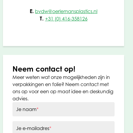
E.
bvdw@oerlemansplastics.nl
T.
+31 (0) 416-358126
Neem contact op!
Meer weten wat onze mogelijkheden zijn in
verpakkingen en folie? Neem contact met
ons op voor een op maat idee en deskundig
advies.
Je naam
*
Je e-mailadres
*