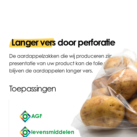
Langer vers door perforatie
De aardappelzakken die wij produceren zijn in verschil
presentatie van uw product kan de folie voorzien word
blijven de aardappelen langer vers.
Toepassingen
AGF
levensmiddelen