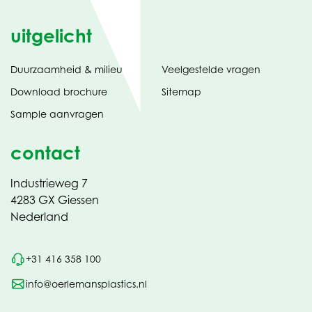
uitgelicht
Duurzaamheid & milieu
Veelgestelde vragen
tabblad)
(opent
Download brochure
Sitemap
in
Sample aanvragen
nieuw
contact
Industrieweg 7
4283 GX Giessen
Nederland
+31 416 358 100
info@oerlemansplastics.nl