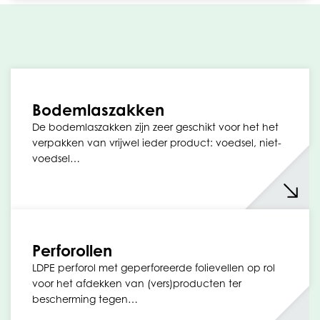
Bodemlaszakken
De bodemlaszakken zijn zeer geschikt voor het het
verpakken van vrijwel ieder product: voedsel, niet-
voedsel…
Perforollen
LDPE perforol met geperforeerde folievellen op rol
voor het afdekken van (vers)producten ter
bescherming tegen…