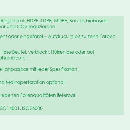
Regenerat, HDPE, LDPE, MDPE, Borstar, biobasiert
bar und CO2-reduzierend
ent oder eingefärbt – Aufdruck in bis zu zehn Farben
, lose Beutel, verblockt, Hülsenlose oder auf
Röhrenbeutel
ell anpassbar mit jeder Spezifikation
nd Makroperforation optional
hiedenen Folienqualitäten lieferbar
ISO14001, ISO26000