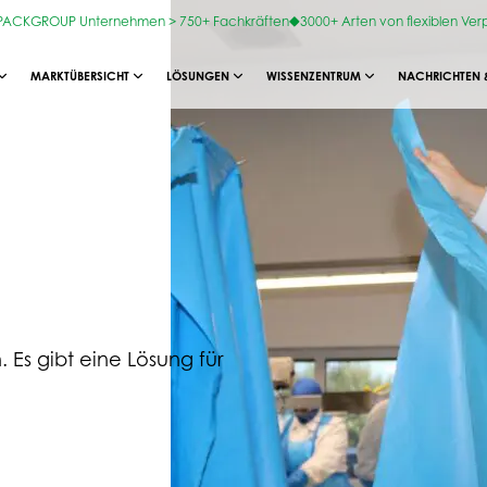
OPACKGROUP Unternehmen > 750+ Fachkräften
3000+ Arten von flexiblen Ve
MARKTÜBERSICHT
LÖSUNGEN
WISSENZENTRUM
NACHRICHTEN 
. Es gibt eine Lösung für