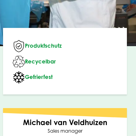
Produktschutz
Recycelbar
Gefrierfest
Michael van Veldhuizen
Sales manager