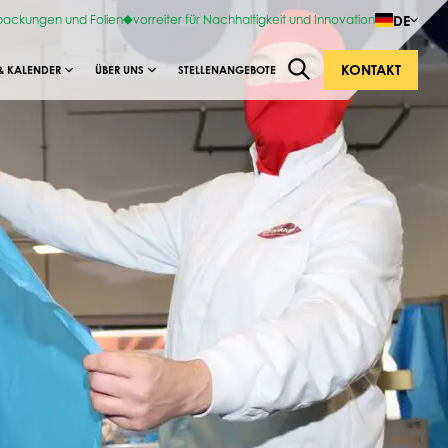
DE
rpackungen und Folien
vorreiter für Nachhaltigkeit und Innovation
KONTAKT
& KALENDER
ÜBER UNS
STELLENANGEBOTE