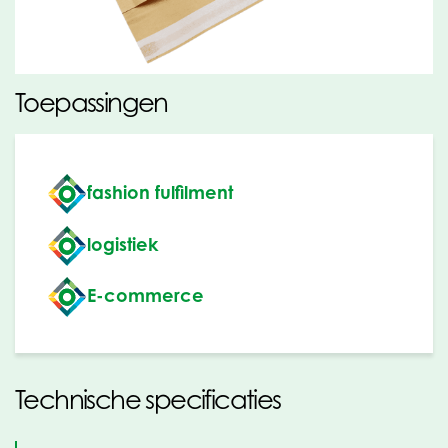
Ook diverse formaten onbedrukt uit voorraad
leverbaar.
Toepassingen
fashion fulfilment
logistiek
E-commerce
Technische specificaties