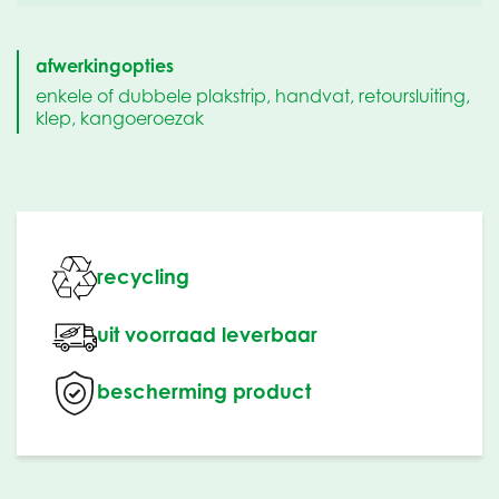
afwerkingopties
enkele of dubbele plakstrip, handvat, retoursluiting,
klep, kangoeroezak
recycling
uit voorraad leverbaar
bescherming product