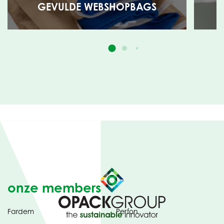
GEVULDE WEBSHOPBAGS
onze members
Fardem
Perfon