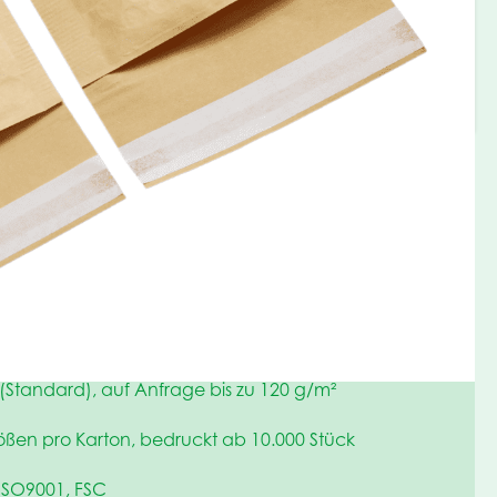
S-Kraftpapier
t oder ungebleicht
ckt, bedruckt oder mit Sondermotiv
(Standard), auf Anfrage bis zu 120 g/m²
ßen pro Karton, bedruckt ab 10.000 Stück
ISO9001, FSC