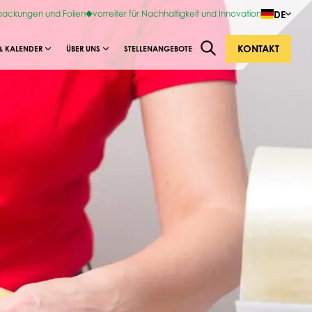
DE
rpackungen und Folien
vorreiter für Nachhaltigkeit und Innovation
KONTAKT
& KALENDER
ÜBER UNS
STELLENANGEBOTE