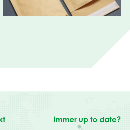
kt
immer up to date?