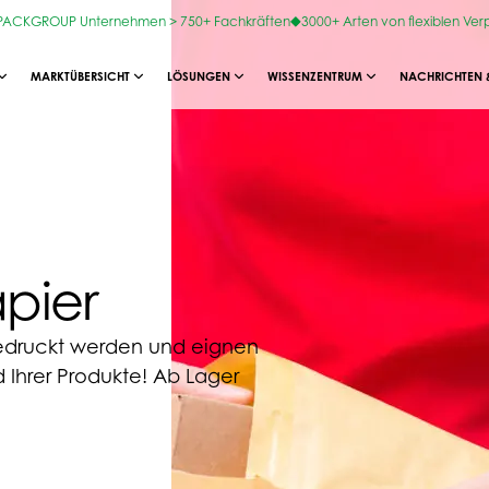
OPACKGROUP Unternehmen > 750+ Fachkräften
3000+ Arten von flexiblen Ve
MARKTÜBERSICHT
LÖSUNGEN
WISSENZENTRUM
NACHRICHTEN 
pier
druckt werden und eignen
 Ihrer Produkte! Ab Lager