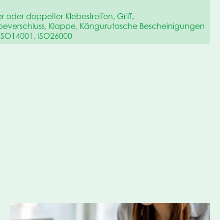
r oder doppelter Klebestreifen, Griff,
everschluss, Klappe, Kängurutasche Bescheinigungen
ISO14001, ISO26000