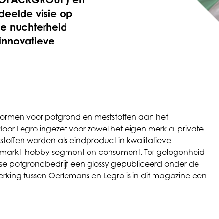
deelde visie op
se nuchterheid
 innovatieve
svormen voor potgrond en meststoffen aan het
oor Legro ingezet voor zowel het eigen merk al private
stoffen worden als eindproduct in kwalitatieve
e markt, hobby segment en consument. Ter gelegenheid
tse potgrondbedrijf een glossy gepubliceerd onder de
king tussen Oerlemans en Legro is in dit magazine een