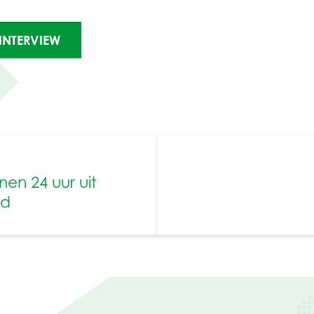
INTERVIEW
en 24 uur uit
rd