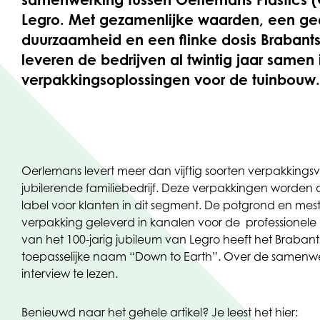
Legro. Met gezamenlijke waarden, een ge
duurzaamheid en een flinke dosis Brabant
leveren de bedrijven al twintig jaar samen
verpakkingsoplossingen voor de tuinbouw.
Oerlemans levert meer dan vijftig soorten verpakking
jubilerende familiebedrijf. Deze verpakkingen worden d
label voor klanten in dit segment. De potgrond en mest
verpakking geleverd in kanalen voor de professionel
van het 100-jarig jubileum van Legro heeft het Braban
toepasselijke naam “Down to Earth”. Over de samenwer
interview te lezen.
Benieuwd naar het gehele artikel? Je leest het hier: