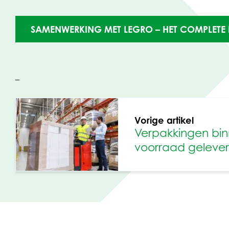
SAMENWERKING MET LEGRO – HET COMPLETE 
–
Vorige artikel
–
Verpakkingen binn
voorraad geleve