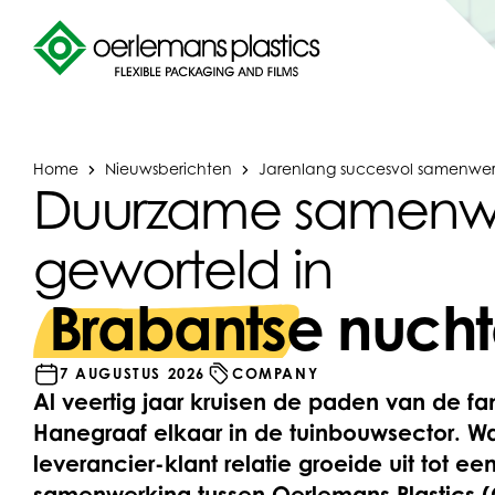
Home
Nieuwsberichten
Jarenlang succesvol samenwer
Duurzame samenw
geworteld in
Brabantse nucht
7 AUGUSTUS 2026
COMPANY
Al veertig jaar kruisen de paden van de fa
Hanegraaf elkaar in de tuinbouwsector. 
leverancier-klant relatie groeide uit tot e
samenwerking tussen Oerlemans Plastics