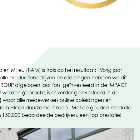
en Milieu (KAM) is trots op het resultaat; “Vorig jaar
 alle productiebedrijven en afdelingen hebben we dit
ROUP afgelopen jaar fors geïnvesteerd in de IMPACT
 worden gebracht, is er verder geïnvesteerd in de
ar alle medewerkers online opleidingen en
rondom HR en duurzame inkoop. Met de gouden medaille
50.000 beoordeelde bedrijven, een top prestatie!