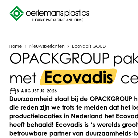
Home
Nieuwsberichten
Ecovadis GOUD
OPACKGROUP pak
Ecovadis
met
cer
8 AUGUSTUS 2026
Duurzaamheid staat bij de OPACKGROUP h
die reden zijn we trots te melden dat het be
productielocaties in Nederland het Ecovad
heeft behaald! Ecovadis is ‘s werelds groo
betrouwbare partner van duurzaamheids-b