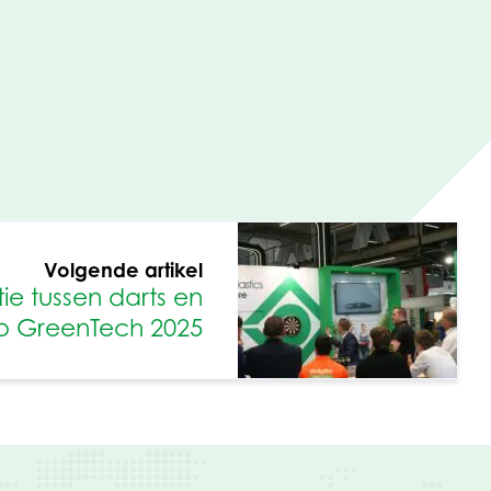
Volgende artikel
e tussen darts en
p GreenTech 2025