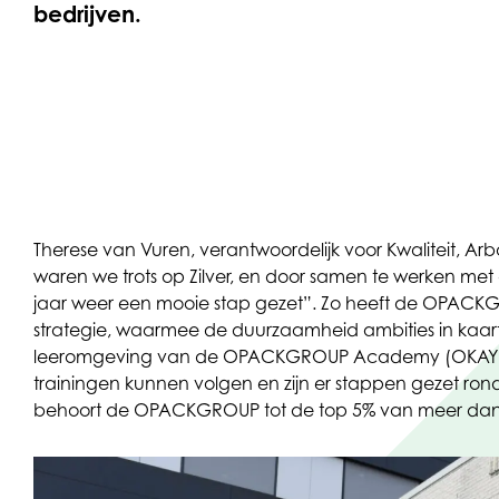
bedrijven.
Therese van Vuren, verantwoordelijk voor Kwaliteit, Arbo 
waren we trots op Zilver, en door samen te werken met
jaar weer een mooie stap gezet”. Zo heeft de OPACKG
strategie, waarmee de duurzaamheid ambities in kaart
leeromgeving van de OPACKGROUP Academy (OKAY) wa
trainingen kunnen volgen en zijn er stappen gezet 
behoort de OPACKGROUP tot de top 5% van meer dan 1