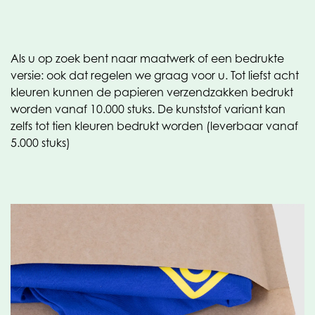
Als u op zoek bent naar maatwerk of een bedrukte
versie: ook dat regelen we graag voor u. Tot liefst acht
kleuren kunnen de papieren verzendzakken bedrukt
worden vanaf 10.000 stuks. De kunststof variant kan
zelfs tot tien kleuren bedrukt worden (leverbaar vanaf
5.000 stuks)
Het papieren portfolio webshopbags is een welkome
uitbreiding van onze verpakkingsoplossingen voor
ondernemers in onder andere de e-commerce,
detailhandel en industrie.