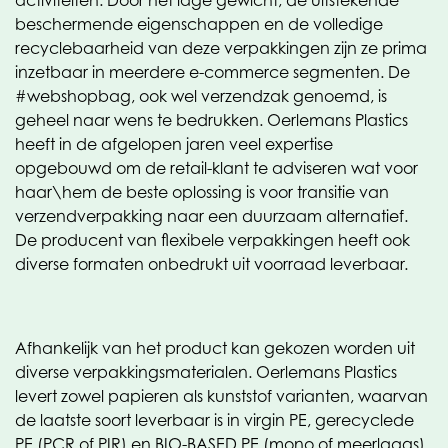
activiteiten. Door het lage gewicht, de uitstekende
beschermende eigenschappen en de volledige
recyclebaarheid van deze verpakkingen zijn ze prima
inzetbaar in meerdere e-commerce segmenten. De
#webshopbag, ook wel verzendzak genoemd, is
geheel naar wens te bedrukken. Oerlemans Plastics
heeft in de afgelopen jaren veel expertise
opgebouwd om de retail-klant te adviseren wat voor
haar\hem de beste oplossing is voor transitie van
verzendverpakking naar een duurzaam alternatief.
De producent van flexibele verpakkingen heeft ook
diverse formaten onbedrukt uit voorraad leverbaar.
Afhankelijk van het product kan gekozen worden uit
diverse verpakkingsmaterialen. Oerlemans Plastics
levert zowel papieren als kunststof varianten, waarvan
de laatste soort leverbaar is in virgin PE, gerecyclede
PE (PCR of PIR) en BIO-BASED PE (mono of meerlaags)