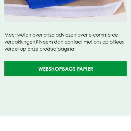
Gerrit van Woerden
, productmanager Oerlemans
Plastics
Meer weten over onze adviezen over e-commerce
verpakkingen? Neem dan contact met ons op of lees
verder op onze productpagina:
(OPENT
WEBSHOPBAGS PAPIER
IN
NIEUW
TABBLAD)