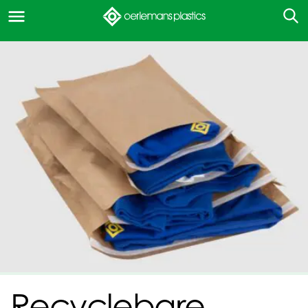
Recyclebare