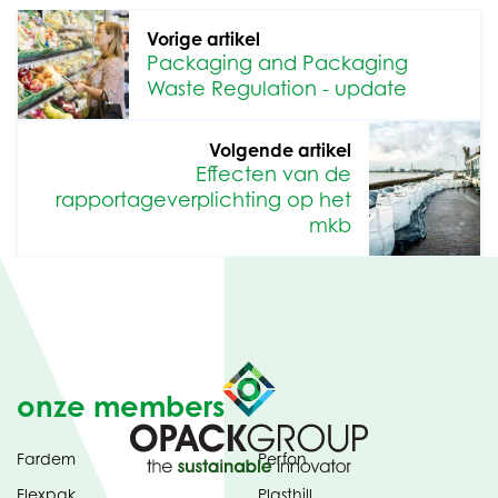
Vorige artikel
Packaging and Packaging
Waste Regulation - update
Volgende artikel
Effecten van de
rapportageverplichting op het
mkb
onze members
Fardem
Perfon
Flexpak
Plasthill