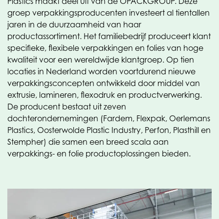
Plastics maakt deel uit van de OPACKGROUP. Deze
groep verpakkingsproducenten investeert al tientallen
jaren in de duurzaamheid van haar
productassortiment. Het familiebedrijf produceert klant
specifieke, flexibele verpakkingen en folies van hoge
kwaliteit voor een wereldwijde klantgroep. Op tien
locaties in Nederland worden voortdurend nieuwe
verpakkingsconcepten ontwikkeld door middel van
extrusie, lamineren, flexodruk en productverwerking.
De producent bestaat uit zeven
dochterondernemingen (Fardem, Flexpak, Oerlemans
Plastics, Oosterwolde Plastic Industry, Perfon, Plasthill en
Stempher) die samen een breed scala aan
verpakkings- en folie productoplossingen bieden.