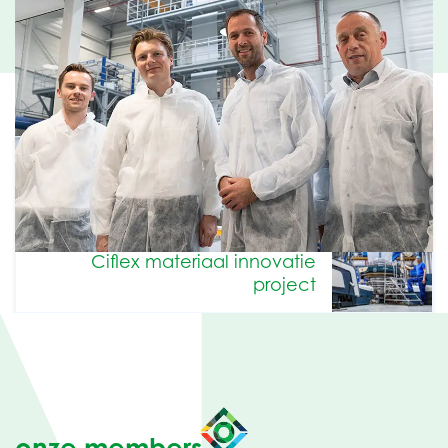
Terug naar nieuwsbericht
archief
Volgende artikel
Ciflex materiaal innovatie
project
onze members