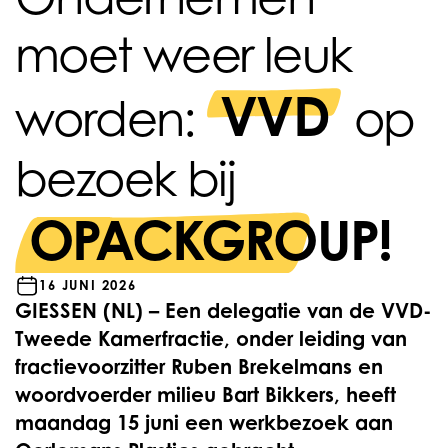
moet weer leuk
VVD
worden:
op
bezoek bij
OPACKGROUP!
16 JUNI 2026
GIESSEN (NL) – Een delegatie van de VVD-
Tweede Kamerfractie, onder leiding van
fractievoorzitter Ruben Brekelmans en
woordvoerder milieu Bart Bikkers, heeft
maandag 15 juni een werkbezoek aan