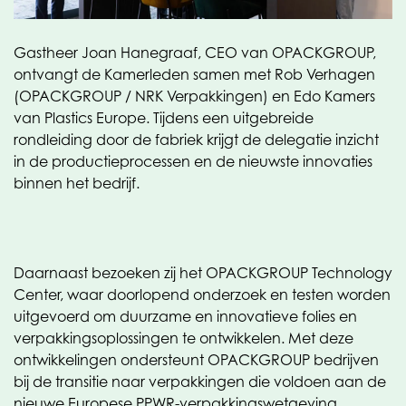
vakmanschap en investeringen.
Gastheer Joan Hanegraaf, CEO van OPACKGROUP,
ontvangt de Kamerleden samen met Rob Verhagen
(OPACKGROUP / NRK Verpakkingen) en Edo Kamers
van Plastics Europe. Tijdens een uitgebreide
rondleiding door de fabriek krijgt de delegatie inzicht
in de productieprocessen en de nieuwste innovaties
binnen het bedrijf.
Daarnaast bezoeken zij het OPACKGROUP Technology
Center, waar doorlopend onderzoek en testen worden
uitgevoerd om duurzame en innovatieve folies en
verpakkingsoplossingen te ontwikkelen. Met deze
ontwikkelingen ondersteunt OPACKGROUP bedrijven
bij de transitie naar verpakkingen die voldoen aan de
nieuwe Europese PPWR-verpakkingswetgeving.