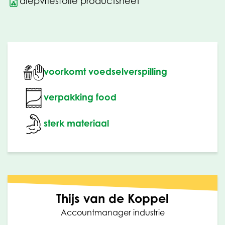
diepvriesfolie productsheet
voorkomt voedselverspilling
verpakking food
sterk materiaal
Thijs van de Koppel
Accountmanager industrie