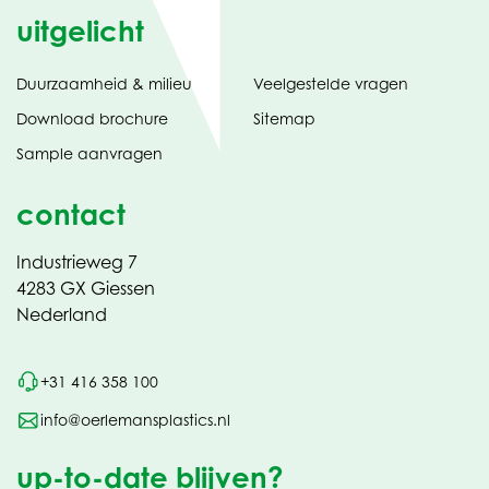
uitgelicht
Duurzaamheid & milieu
Veelgestelde vragen
tabblad)
(opent
Download brochure
Sitemap
in
Sample aanvragen
nieuw
contact
Industrieweg 7
4283 GX Giessen
Nederland
+31 416 358 100
info@oerlemansplastics.nl
up-to-date blijven?