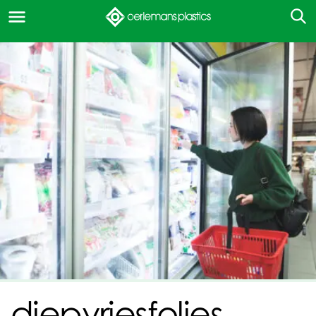
diepvriesfolies