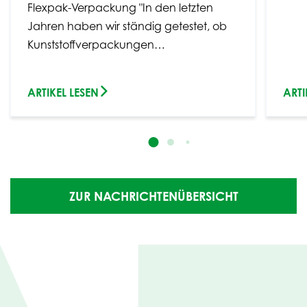
Flexpak-Verpackung "In den letzten
Jahren haben wir ständig getestet, ob
Kunststoffverpackungen…
ARTIKEL LESEN
ARTI
ZUR NACHRICHTENÜBERSICHT