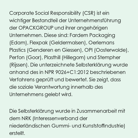
Corporate Social Responsibility (CSR) ist ein
wichtiger Bestandteil der Unternehmensführung
der OPACKGROUP und ihrer angehörigen
Unternehmen. Diese sind: Fardem Packaging
(Edam), Flexpak (Geldermalsen), Oerlemans
Plastics (Genderen en Giessen), OPI (Oosterwolde),
Perfon (Goor), Plasthill (Hillegom) und Stempher
(Rijssen). Die unterzeichnete Selbsterklärung wurde
anhand des in NPR 9026+C1:2012 beschriebenen
Verfahrens geprüft und bewertet. Sie zeigt, dass
die soziale Verantwortung innerhalb des
Unternehmens gelebt wird.
Die Selbsterklärung wurde in Zusammenarbeit mit
dem NRK (Interessenverband der
niederländischen Gummi- und Kunststoffindustrie)
erstellt.