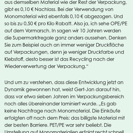
aus demselben Material wie der Rest der Verpackung,
gibt es 0,10 € Nachlass. Bei der Verwendung von
Monomaterial wird ebenfalls 0,10 € abgezogen. Und
so bis zu 0,50 € pro Kilo Rabatt. Also ja, ich sehe OPE/PE
auf dem Vormarsch. In sagen wir 10 Jahren werden
die Supermarktregale ganz anders aussehen. Denken
Sie zum Beispiel auch an immer weniger Druckfläche
auf Verpackungen, denn je weniger Druckfarbe und
Klebstoff, desto besser ist das Recycling nach der
Wiederverwertung der Verpackung.“
Und um zu verstehen, dass diese Entwicklung jetzt an
Dynamik gewonnen hat, weist Gert-Jan darauf hin,
dass vor etwa sieben Jahren im Verpackungsbereich
noch alles übereinander laminiert wurde. „Es gab
keine Nachfrage nach Monomaterial. Die Einkäufe
erfolgten oft nach dem Preis: das billigste Material mit
der besten Barriere. PET/PE war sehr beliebt. Die
Umstellung auf Monomaterialien erfolgt recht schnell