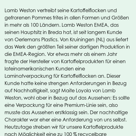
Lamb Weston vertreibt seine Kartoffelflocken und
gefrorenen Pommes frites in allen Formen und Größen
in mehr als 100 Ländern. Lamb Weston EMEA, das
seinen Hauptsitz in Breda hat, ist seit langem Kunde
von Oerlemans Plastics. Von Kruiningen (NL) aus liefert
das Werk den größten Teil seiner dortigen Produktion in
die EMEA-Region. Vor etwas mehr als einem Jahr
fragte der Hersteller von Kartoffelprodukten für einen
lateinamerikanischen Kunden eine
Laminatverpackung für Kartoffelflocken an. Dieser
Kunde hatte keine strengen Anforderungen in Bezug
auf Nachhaltigkeit, sagt Maite Loyola von Lamb
Weston, wohl aber in Bezug auf das Aussehen: Es sollte
eine Verpackung für eine Premium-Linie sein, also
musste das Aussehen erstklassig sein. Der nachhaltige
Charakter war eher eine Anforderung von uns selbst.
Heutzutage streben wir für unsere Kartoffelprodukte
nach Möglichkeit eine zu 100 % recycelbare