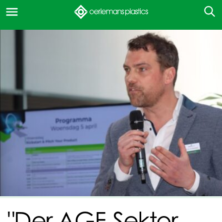
"Der AGF-Sektor