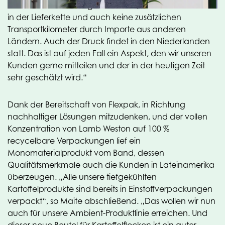
Plastics in Gießen hergestellt wird. „Also keine Probleme
in der Lieferkette und auch keine zusätzlichen
Transportkilometer durch Importe aus anderen
Ländern. Auch der Druck findet in den Niederlanden
statt. Das ist auf jeden Fall ein Aspekt, den wir unseren
Kunden gerne mitteilen und der in der heutigen Zeit
sehr geschätzt wird.“
Dank der Bereitschaft von Flexpak, in Richtung
nachhaltiger Lösungen mitzudenken, und der vollen
Konzentration von Lamb Weston auf 100 %
recycelbare Verpackungen lief ein
Monomaterialprodukt vom Band, dessen
Qualitätsmerkmale auch die Kunden in Lateinamerika
überzeugen. „Alle unsere tiefgekühlten
Kartoffelprodukte sind bereits in Einstoffverpackungen
verpackt“, so Maite abschließend. „Das wollen wir nun
auch für unsere Ambient-Produktlinie erreichen. Und