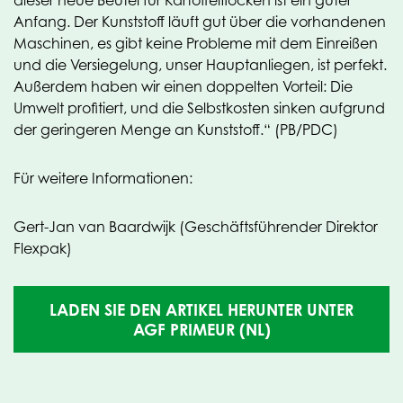
dieser neue Beutel für Kartoffelflocken ist ein guter
Anfang. Der Kunststoff läuft gut über die vorhandenen
Maschinen, es gibt keine Probleme mit dem Einreißen
und die Versiegelung, unser Hauptanliegen, ist perfekt.
Außerdem haben wir einen doppelten Vorteil: Die
Umwelt profitiert, und die Selbstkosten sinken aufgrund
der geringeren Menge an Kunststoff.“ (PB/PDC)
Für weitere Informationen:
Gert-Jan van Baardwijk (Geschäftsführender Direktor
Flexpak)
LADEN SIE DEN ARTIKEL HERUNTER UNTER
(OPENS
AGF PRIMEUR (NL)
IN
NEW
TAB)