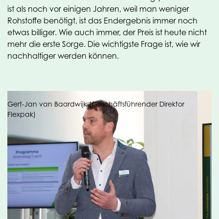
ist als noch vor einigen Jahren, weil man weniger
Rohstoffe benötigt, ist das Endergebnis immer noch
etwas billiger. Wie auch immer, der Preis ist heute nicht
mehr die erste Sorge. Die wichtigste Frage ist, wie wir
nachhaltiger werden können.
Gert-Jan van Baardwijk (Geschäftsführender Direktor
Flexpak)
Short chain
Was die Nachhaltigkeit betrifft, so erzählt Gert-Jan
nicht ohne Stolz, dass das gesamte OPE/PE in den
Flexpak-Verpackungen im Werk von Oerlemans