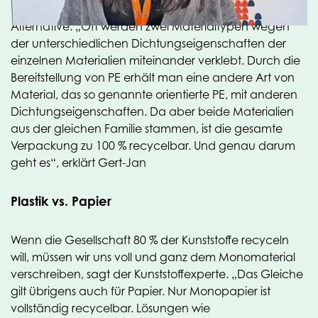
Kartoffeln vom Feld – bietet OPE/PE eine nachhaltige
Alternative. „Oft werden zwei Materialtypen wegen
der unterschiedlichen Dichtungseigenschaften der
einzelnen Materialien miteinander verklebt. Durch die
Bereitstellung von PE erhält man eine andere Art von
Material, das so genannte orientierte PE, mit anderen
Dichtungseigenschaften. Da aber beide Materialien
aus der gleichen Familie stammen, ist die gesamte
Verpackung zu 100 % recycelbar. Und genau darum
geht es“, erklärt Gert-Jan
Plastik vs. Papier
Wenn die Gesellschaft 80 % der Kunststoffe recyceln
will, müssen wir uns voll und ganz dem Monomaterial
verschreiben, sagt der Kunststoffexperte. „Das Gleiche
gilt übrigens auch für Papier. Nur Monopapier ist
vollständig recycelbar. Lösungen wie