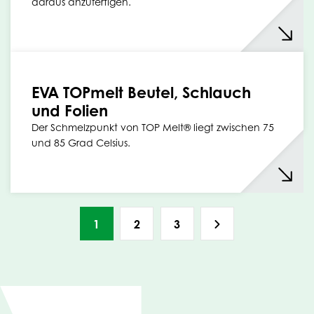
daraus anzufertigen.
EVA TOPmelt Beutel, Schlauch
und Folien
Der Schmelzpunkt von TOP Melt® liegt zwischen 75
und 85 Grad Celsius.
1
2
3