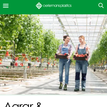
Agrar &