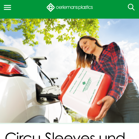
Circu-Sleeves und