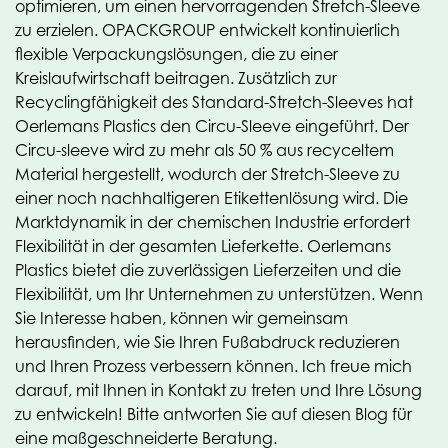
optimieren, um einen hervorragenden Stretch-Sleeve
zu erzielen. OPACKGROUP entwickelt kontinuierlich
flexible Verpackungslösungen, die zu einer
Kreislaufwirtschaft beitragen. Zusätzlich zur
Recyclingfähigkeit des Standard-Stretch-Sleeves hat
Oerlemans Plastics den Circu-Sleeve eingeführt. Der
Circu-sleeve wird zu mehr als 50 % aus recyceltem
Material hergestellt, wodurch der Stretch-Sleeve zu
einer noch nachhaltigeren Etikettenlösung wird. Die
Marktdynamik in der chemischen Industrie erfordert
Flexibilität in der gesamten Lieferkette. Oerlemans
Plastics bietet die zuverlässigen Lieferzeiten und die
Flexibilität, um Ihr Unternehmen zu unterstützen. Wenn
Sie Interesse haben, können wir gemeinsam
herausfinden, wie Sie Ihren Fußabdruck reduzieren
und Ihren Prozess verbessern können. Ich freue mich
darauf, mit Ihnen in Kontakt zu treten und Ihre Lösung
zu entwickeln! Bitte antworten Sie auf diesen Blog für
eine maßgeschneiderte Beratung.