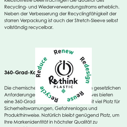
Klebstoffreste beeinträchtigen die Qualität des
Recycling- und Wiederverwendungsstroms erheblich.
Neben der Verbesserung der Recyclingfähigkeit der
starren Verpackung ist auch der Stretch-Sleeve selbst
vollständig recycelbar.
360-Grad-Kommunikation
Die chemische Industrie ist mit strengeren gesetzlichen
Anforderungen konfrontiert. Stretch-Sleeves bieten
eine 360-Grad-Kommunikationsfläche mit viel Platz für
Sicherheitswarnungen, Gefahrenlogos und
Produkthinweise. Natürlich bleibt genügend Platz, um
Ihre Markenidentität in höchster Qualität zu