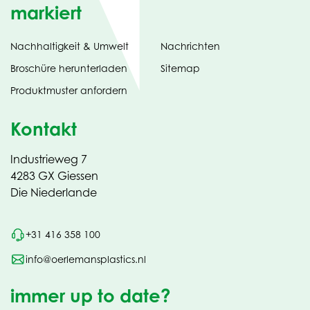
markiert
Nachhaltigkeit & Umwelt
Nachrichten
tab)
(opens
Broschüre herunterladen
Sitemap
in
Produktmuster anfordern
new
Kontakt
Industrieweg 7
4283 GX Giessen
Die Niederlande
+31 416 358 100
info@oerlemansplastics.nl
immer up to date?