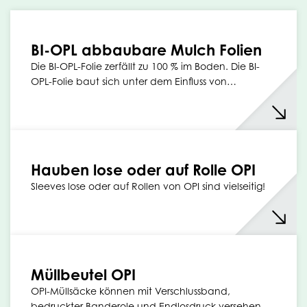
BI-OPL abbaubare Mulch Folien
Die BI-OPL-Folie zerfällt zu 100 % im Boden. Die BI-
OPL-Folie baut sich unter dem Einfluss von…
Hauben lose oder auf Rolle OPI
Sleeves lose oder auf Rollen von OPI sind vielseitig!
Müllbeutel OPI
OPI-Müllsäcke können mit Verschlussband,
bedruckter Banderole und Endlosdruck versehen