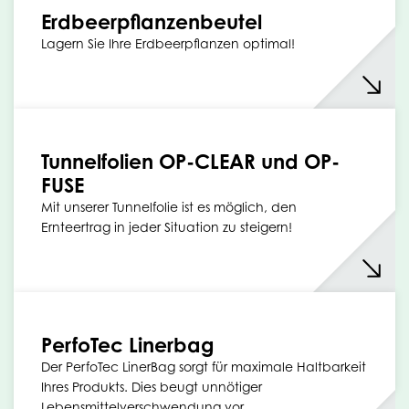
Erdbeerpflanzenbeutel
Lagern Sie Ihre Erdbeerpflanzen optimal!
Tunnelfolien OP-CLEAR und OP-
FUSE
Mit unserer Tunnelfolie ist es möglich, den
Ernteertrag in jeder Situation zu steigern!
PerfoTec Linerbag
Der PerfoTec LinerBag sorgt für maximale Haltbarkeit
Ihres Produkts. Dies beugt unnötiger
Lebensmittelverschwendung vor.