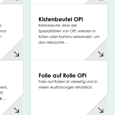
Kistenbeutel OPI
s
Kistenbeutel, eine der
 und
Spezialitäten von OPI, werden in
n
Kisten oder Kartons verwendet, um
das verpackte…
Folie auf Rolle OPI
Folie auf Rollen ist vielseitig und in
nnem,
vielen Ausführungen erhältlich.
PE
.B.…