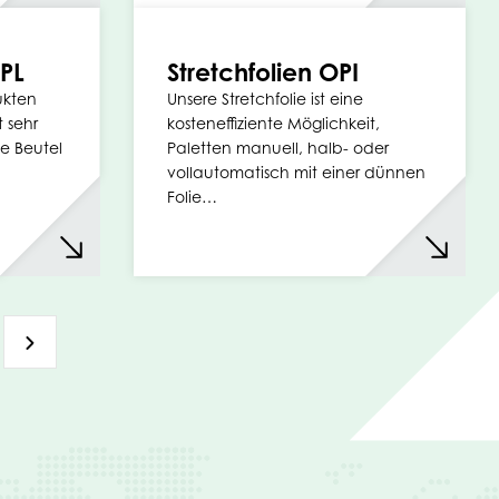
PL
Stretchfolien OPI
ukten
Unsere Stretchfolie ist eine
 sehr
kosteneffiziente Möglichkeit,
e Beutel
Paletten manuell, halb- oder
vollautomatisch mit einer dünnen
Folie…