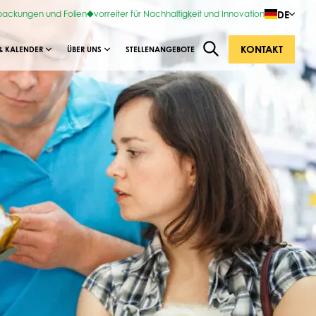
DE
rpackungen und Folien
vorreiter für Nachhaltigkeit und Innovation
KONTAKT
& KALENDER
ÜBER UNS
STELLENANGEBOTE