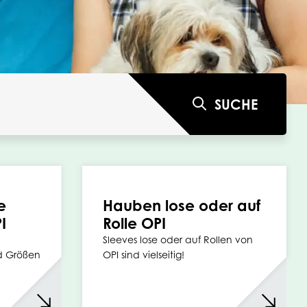
SUCHE
e
Hauben lose oder auf
I
Rolle OPI
Sleeves lose oder auf Rollen von
d Größen
OPI sind vielseitig!