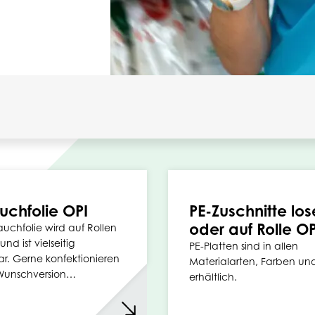
uchfolie OPI
PE-Zuschnitte los
oder auf Rolle OP
auchfolie wird auf Rollen
und ist vielseitig
PE-Platten sind in allen
ar. Gerne konfektionieren
Materialarten, Farben un
 Wunschversion…
erhältlich.