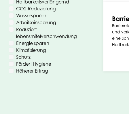
Haltbarkeitsverlängernd
CO2-Reduzierung
Wassersparen
Barri
Arbeitseinsparung
Barrieref
Reduziert
und verl
lebensmitelverschwendung
eine Sch
Energie sparen
Haltbark
Klimatisierung
Schutz
Fördert Hygiene
Höherer Ertrag