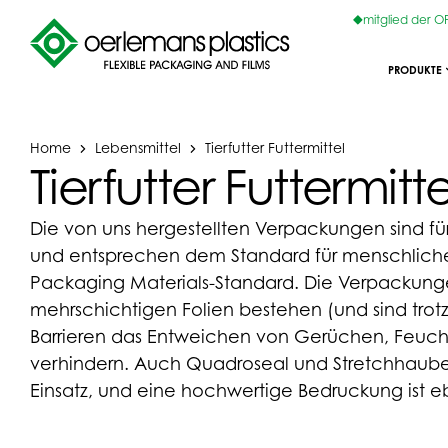
mitglied der 
PRODUKTE
Home
Lebensmittel
Tierfutter Futtermittel
Tierfutter Futtermitte
Die von uns hergestellten Verpackungen sind für
und entsprechen dem Standard für menschlich
Packaging Materials-Standard. Die Verpackun
mehrschichtigen Folien bestehen (und sind trot
Barrieren das Entweichen von Gerüchen, Feuchti
verhindern. Auch Quadroseal und Stretchhau
Einsatz, und eine hochwertige Bedruckung ist e