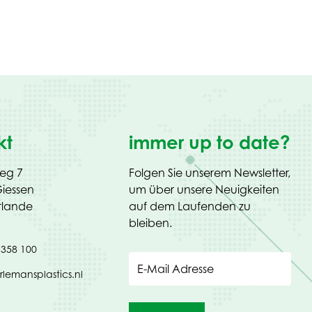
kt
immer up to date?
weg 7
Folgen Sie unserem Newsletter,
iessen
um über unsere Neuigkeiten
rlande
auf dem Laufenden zu
bleiben.
 358 100
E-Mail Adresse
rlemansplastics.nl