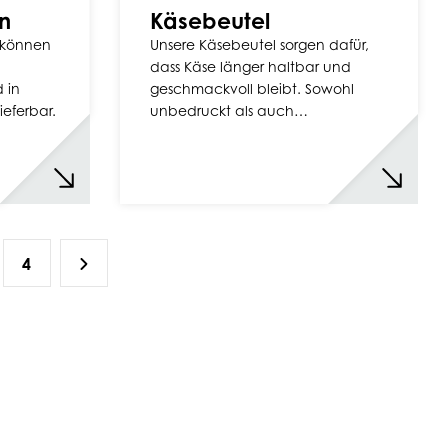
n
Käsebeutel
 können
Unsere Käsebeutel sorgen dafür,
dass Käse länger haltbar und
 in
geschmackvoll bleibt. Sowohl
eferbar.
unbedruckt als auch…
4