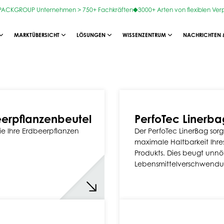
OPACKGROUP Unternehmen > 750+ Fachkräften
3000+ Arten von flexiblen Ve
MARKTÜBERSICHT
LÖSUNGEN
WISSENZENTRUM
NACHRICHTEN 
erpflanzenbeutel
PerfoTec Linerba
ie Ihre Erdbeerpflanzen
Der PerfoTec LinerBag sorgt
maximale Haltbarkeit Ihre
Produkts. Dies beugt unnö
Lebensmittelverschwendu