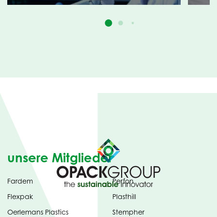
unsere Mitglieder
Fardem
Perfon
Flexpak
Plasthill
Oerlemans Plastics
Stempher