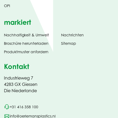
OPI
markiert
Nachhaltigkeit & Umwelt
Nachrichten
tab)
(opens
Broschüre herunterladen
Sitemap
in
Produktmuster anfordern
new
Kontakt
Industrieweg 7
4283 GX Giessen
Die Niederlande
+31 416 358 100
info@oerlemansplastics.nl