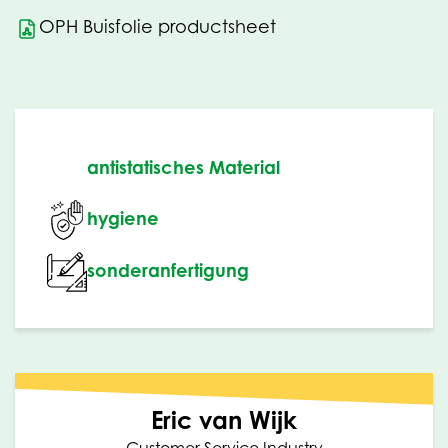
OPH Buisfolie productsheet
antistatisches Material
hygiene
sonderanfertigung
Eric van Wijk
Customer Service Industry