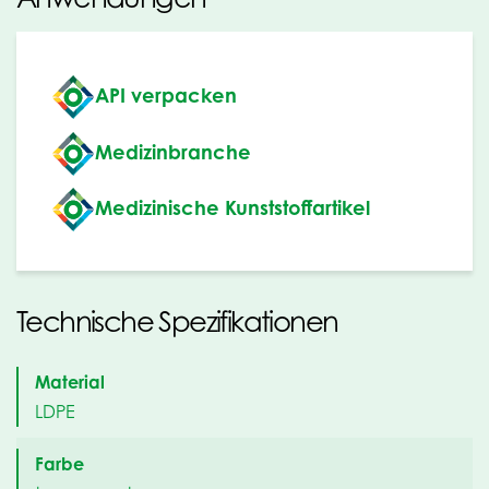
API verpacken
Medizinbranche
Medizinische Kunststoffartikel
Technische Spezifikationen
Material
LDPE
Farbe