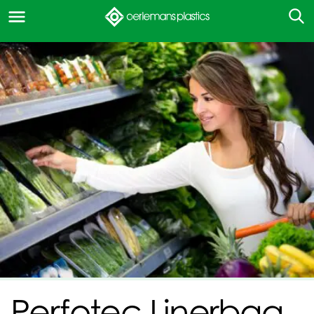
Perfotec Linerbag