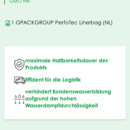
GMO frei
1 OPACKGROUP PerfoTec Linerbag (NL)
maximale Haltbarkeitsdauer des
Produkts
Effizient für die Logistik
verhindert Kondenswasserbildung
aufgrund der hohen
Wasserdampfdurchlässigkeit