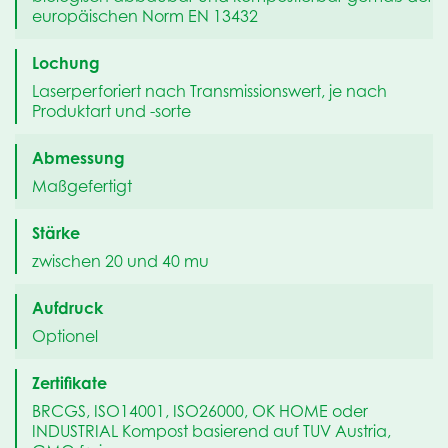
europäischen Norm EN 13432
Lochung
Laserperforiert nach Transmissionswert, je nach
Produktart und -sorte
Abmessung
Maßgefertigt
Stärke
zwischen 20 und 40 mu
Aufdruck
Optionel
Zertifikate
BRCGS, ISO14001, ISO26000, OK HOME oder
INDUSTRIAL Kompost basierend auf TUV Austria,