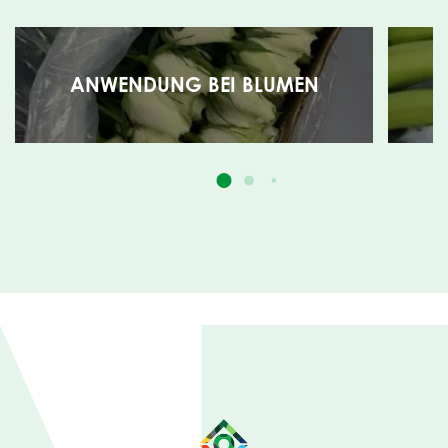
ANWENDUNG BEI BLUMEN
A