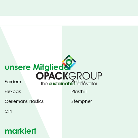
unsere Mitglieder
Fardem
Perfon
Flexpak
Plasthill
Oerlemans Plastics
Stempher
OPI
markiert