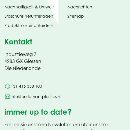
Nachhaltigkeit & Umwelt
Nachrichten
tab)
(opens
Broschüre herunterladen
Sitemap
in
Produktmuster anfordern
new
Kontakt
Industrieweg 7
4283 GX Giessen
Die Niederlande
+31 416 358 100
info@oerlemansplastics.nl
immer up to date?
Folgen Sie unserem Newsletter, um über unsere