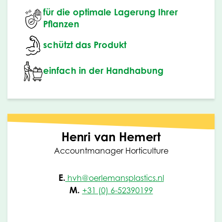
für die optimale Lagerung Ihrer
Pflanzen
schützt das Produkt
einfach in der Handhabung
Henri van Hemert
Accountmanager Horticulture
E.
hvh@oerlemansplastics.nl
M.
+31 (0) 6-52390199