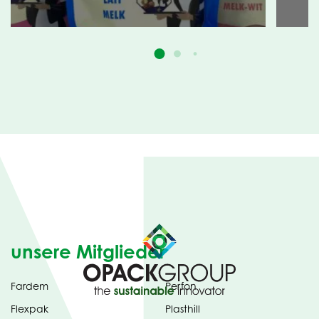
unsere Mitglieder
Fardem
Perfon
Flexpak
Plasthill