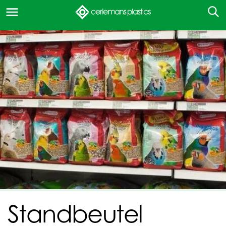
Standbeutel