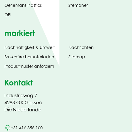
Oerlemans Plastics
Stempher
OPI
markiert
Nachhaltigkeit & Umwelt
Nachrichten
tab)
(opens
Broschüre herunterladen
Sitemap
in
Produktmuster anfordern
new
Kontakt
Industrieweg 7
4283 GX Giessen
Die Niederlande
+31 416 358 100