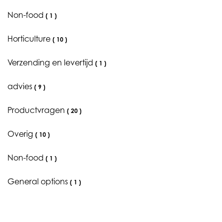
Non-food
(
1
)
Horticulture
(
10
)
Verzending en levertijd
(
1
)
advies
(
9
)
Productvragen
(
20
)
Overig
(
10
)
Non-food
(
1
)
General options
(
1
)