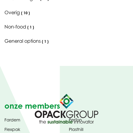
Overig
(
10
)
Non-food
(
1
)
General options
(
1
)
onze members
Fardem
Perfon
Flexpak
Plasthill