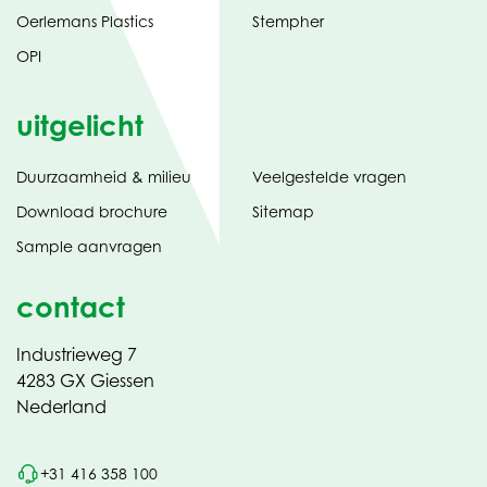
Oerlemans Plastics
Stempher
OPI
uitgelicht
Duurzaamheid & milieu
Veelgestelde vragen
tabblad)
(opent
Download brochure
Sitemap
in
Sample aanvragen
nieuw
contact
Industrieweg 7
4283 GX Giessen
Nederland
+31 416 358 100