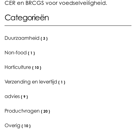
CER en BRCGS voor voedselveiligheid.
Categorieën
Duurzaamheid
(
3
)
Non-food
(
1
)
Horticulture
(
10
)
Verzending en levertijd
(
1
)
advies
(
9
)
Productvragen
(
20
)
Overig
(
10
)