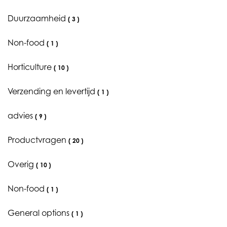
Duurzaamheid
(
3
)
Non-food
(
1
)
Horticulture
(
10
)
Verzending en levertijd
(
1
)
advies
(
9
)
Productvragen
(
20
)
Overig
(
10
)
Non-food
(
1
)
General options
(
1
)