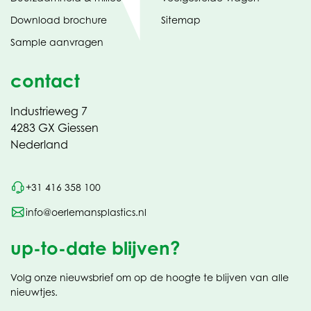
(opent
Download brochure
Sitemap
in
Sample aanvragen
nieuw
contact
Industrieweg 7
4283 GX Giessen
Nederland
+31 416 358 100
info@oerlemansplastics.nl
up-to-date blijven?
Volg onze nieuwsbrief om op de hoogte te blijven van alle
nieuwtjes.