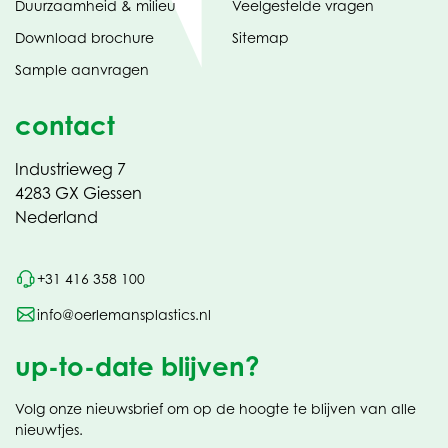
Duurzaamheid & milieu
Veelgestelde vragen
tabblad)
(opent
Download brochure
Sitemap
in
Sample aanvragen
nieuw
contact
Industrieweg 7
4283 GX Giessen
Nederland
+31 416 358 100
info@oerlemansplastics.nl
up-to-date blijven?
Volg onze nieuwsbrief om op de hoogte te blijven van alle
nieuwtjes.