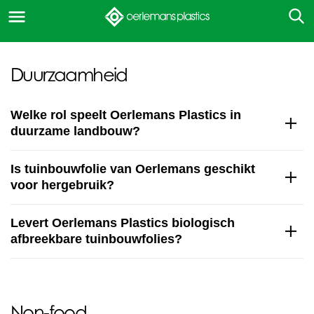
Duurzaamheid
Welke rol speelt Oerlemans Plastics in
duurzame landbouw?
Is tuinbouwfolie van Oerlemans geschikt
voor hergebruik?
Levert Oerlemans Plastics biologisch
afbreekbare tuinbouwfolies?
Non-food