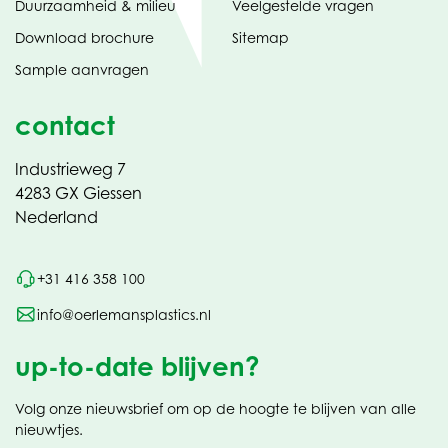
Duurzaamheid & milieu
Veelgestelde vragen
tabblad)
(opent
Download brochure
Sitemap
in
Sample aanvragen
nieuw
contact
Industrieweg 7
4283 GX Giessen
Nederland
+31 416 358 100
info@oerlemansplastics.nl
up-to-date blijven?
Volg onze nieuwsbrief om op de hoogte te blijven van alle
nieuwtjes.