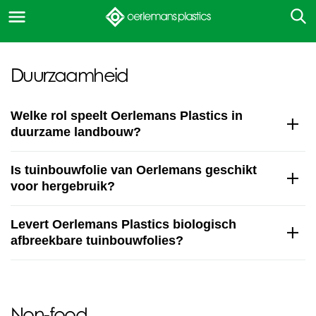
Duurzaamheid
Welke rol speelt Oerlemans Plastics in
duurzame landbouw?
Is tuinbouwfolie van Oerlemans geschikt
voor hergebruik?
Levert Oerlemans Plastics biologisch
afbreekbare tuinbouwfolies?
Non-food