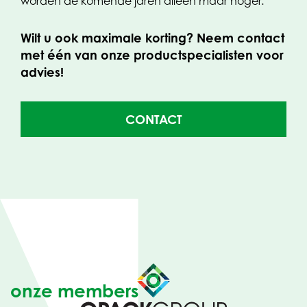
worden de komende jaren alleen maar hoger.
Wilt u ook maximale korting? Neem contact
met één van onze productspecialisten voor
advies!
CONTACT
onze members