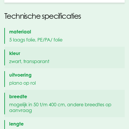
Technische specificaties
materiaal
5 laags folie, PE/PA/ folie
kleur
zwart, transparant
uitvoering
plano op rol
breedte
mogelijk in 50 t/m 400 cm, andere breedtes op
aanvraag
lengte