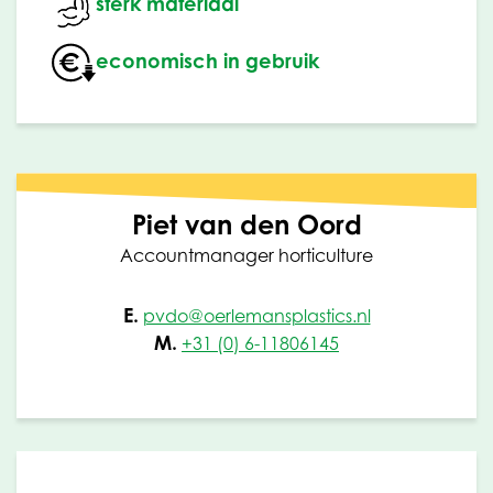
sterk materiaal
economisch in gebruik
Piet van den Oord
Accountmanager horticulture
E.
pvdo@oerlemansplastics.nl
M.
+31 (0) 6-11806145