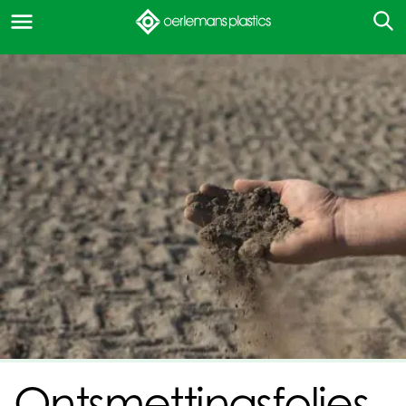
Ontsmettingsfolies