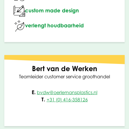
custom made design
verlengt houdbaarheid
Bert van de Werken
Teamleider customer service groothandel
E.
bvdw@oerlemansplastics.nl
T.
+31 (0) 416-358126