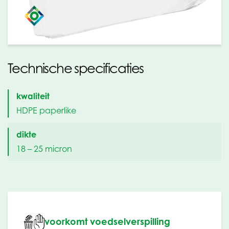
kaas
Technische specificaties
kwaliteit
HDPE paperlike
dikte
18 – 25 micron
voorkomt voedselverspilling