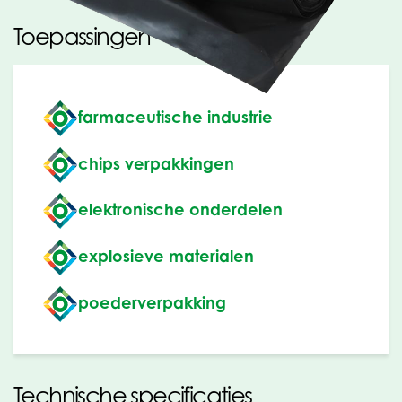
Toepassingen
farmaceutische industrie
chips verpakkingen
elektronische onderdelen
explosieve materialen
poederverpakking
Technische specificaties