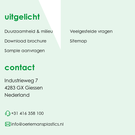
uitgelicht
Duurzaamheid & milieu
Veelgestelde vragen
tabblad)
(opent
Download brochure
Sitemap
in
Sample aanvragen
nieuw
contact
Industrieweg 7
4283 GX Giessen
Nederland
+31 416 358 100
info@oerlemansplastics.nl