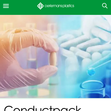
Conductpack -