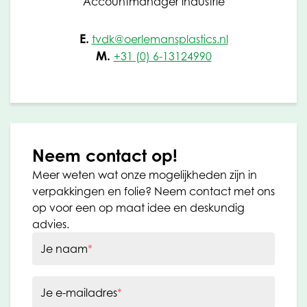
Accountmanager industrie
E.
tvdk@oerlemansplastics.nl
M.
+31 (0) 6-13124990
Neem contact op!
Meer weten wat onze mogelijkheden zijn in
verpakkingen en folie? Neem contact met ons
op voor een op maat idee en deskundig
advies.
Je naam
*
Je e-mailadres
*