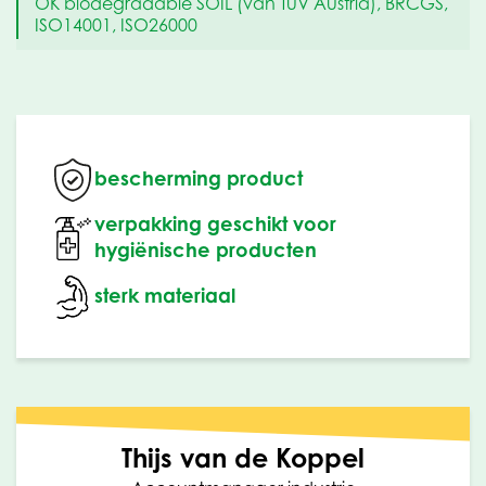
OK biodegradable SOIL (van TüV Austria), BRCGS,
ISO14001, ISO26000
bescherming product
verpakking geschikt voor
hygiënische producten
sterk materiaal
Thijs van de Koppel