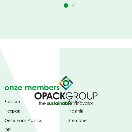
onze members
Fardem
Perfon
Flexpak
Plasthill
Oerlemans Plastics
Stempher
OPI