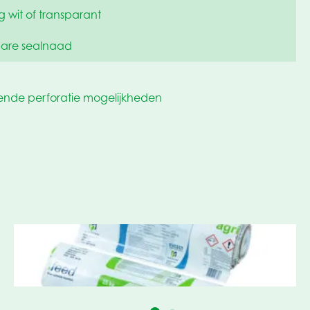
ng wit of transparant
bare sealnaad
lende perforatie mogelijkheden