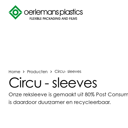
Home
Producten
Circu- sleeves
Circu - sleeves
Onze reksleeve is gemaakt uit 80% Post Consu
is daardoor duurzamer en recycleerbaar.