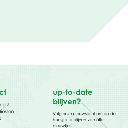
ct
up-to-date
blijven?
weg 7
iessen
Volg onze nieuwsbrief om op de
d
hoogte te blijven van alle
nieuwtjes.