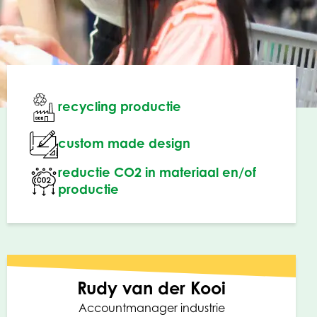
recycling productie
custom made design
reductie CO2 in materiaal en/of
productie
Rudy van der Kooi
Accountmanager industrie